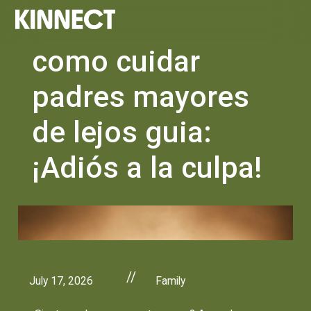
como cuidar
padres mayores
de lejos guia:
¡Adiós a la culpa!
//
July 17, 2026
Family