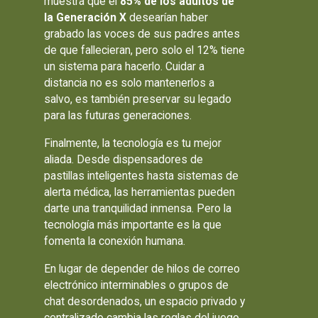
muestra que el
85% de los adultos de
la Generación X
desearían haber
grabado las voces de sus padres antes
de que fallecieran, pero solo el 12% tiene
un sistema para hacerlo. Cuidar a
distancia no es solo mantenerlos a
salvo, es también preservar su legado
para las futuras generaciones.
Finalmente, la tecnología es tu mejor
aliada. Desde dispensadores de
pastillas inteligentes hasta sistemas de
alerta médica, las herramientas pueden
darte una tranquilidad inmensa. Pero la
tecnología más importante es la que
fomenta la conexión humana.
En lugar de depender de hilos de correo
electrónico interminables o grupos de
chat desordenados, un espacio privado y
centralizado cambia las reglas del juego.