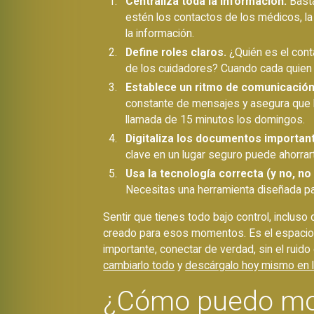
Centraliza toda la información.
Basta
estén los contactos de los médicos, la
la información.
Define roles claros.
¿Quién es el cont
de los cuidadores? Cuando cada quien 
Establece un ritmo de comunicación
constante de mensajes y asegura que l
llamada de 15 minutos los domingos.
Digitaliza los documentos importan
clave en un lugar seguro puede ahorra
Usa la tecnología correcta (y no, no 
Necesitas una herramienta diseñada para
Sentir que tienes todo bajo control, incluso
creado para esos momentos. Es el espacio 
importante, conectar de verdad, sin el ruido
cambiarlo todo
y
descárgalo hoy mismo en 
¿Cómo puedo moni