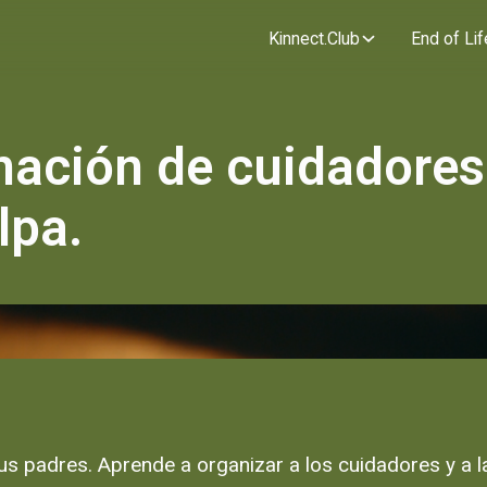
Kinnect.Club
End of Lif
nación de cuidadores
lpa.
us padres. Aprende a organizar a los cuidadores y a la