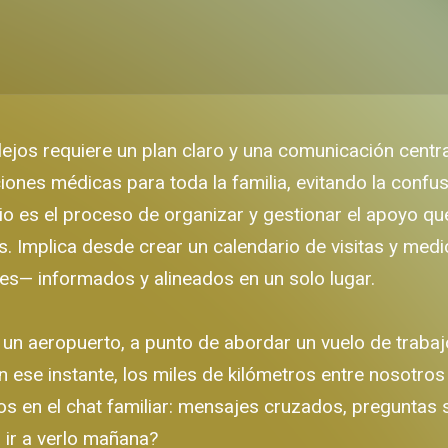
ejos requiere un plan claro y una comunicación centra
ciones médicas para toda la familia, evitando la confu
io es el proceso de organizar y gestionar el apoyo q
os. Implica desde crear un calendario de visitas y med
les— informados y alineados en un solo lugar.
n un aeropuerto, a punto de abordar un vuelo de tra
En ese instante, los miles de kilómetros entre nosotr
 en el chat familiar: mensajes cruzados, preguntas si
 ir a verlo mañana?