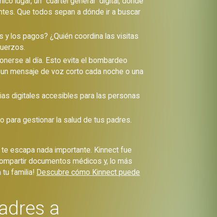
o lugar, un "cuartel general" digital, donde
antes. Que todos sepan a dónde ir a buscar
 y los pagos? ¿Quién coordina las visitas
fuerzos.
nerse al día. Esto evita el bombardeo
 un mensaje de voz corto cada noche o una
ias digitales accesibles para las personas
o para gestionar la salud de tus padres.
se te escapa nada importante. Kinnect fue
compartir documentos médicos y, lo más
 tu familia!
Descubre cómo Kinnect puede
adres a