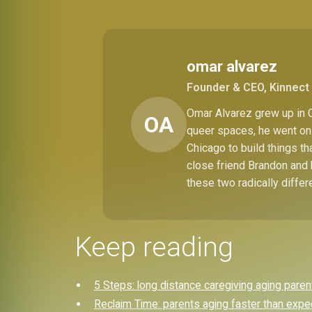
omar alvarez
Founder & CEO, Kinnect 
Omar Alvarez grew up in C
OA
queer spaces, he went on 
Chicago to build things t
close friend Brandon and 
these two radically differ
Keep reading
5 Steps: long distance caregiving aging pare
Reclaim Time: parents aging faster than expe