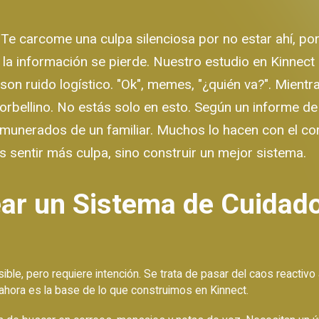
Te carcome una culpa silenciosa por no estar ahí, por 
 la información se pierde. Nuestro estudio en Kinnect
on ruido logístico. "Ok", memes, "¿quién va?". Mientr
torbellino. No estás solo en esto. Según un informe 
munerados de un familiar. Muchos lo hacen con el cor
s sentir más culpa, sino construir un mejor sistema.
ar un Sistema de Cuidado
ible, pero requiere intención. Se trata de pasar del caos reactivo
ahora es la base de lo que construimos en Kinnect.