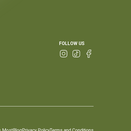
FOLLOW US
s Most
Blog
Privacy Policy
Terms and Conditions