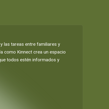
 las tareas entre familiares y
vada como Kinnect crea un espacio
que todos estén informados y