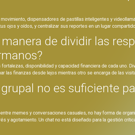
ovimiento, dispensadores de pastillas inteligentes y videollam
s ojos y oídos, y centralizar sus reportes en un lugar compartido 
 manera de dividir las res
ermanos?
ortalezas, disponibilidad y capacidad financiera de cada uno. Div
r las finanzas desde lejos mientras otro se encarga de las visit
grupal no es suficiente pa
 entre memes y conversaciones casuales, no hay forma de organi
 y agotamiento. Un chat no está diseñado para la gestión crítica