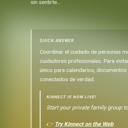
sin sentirte...
QUICK ANSWER
Coordinar el cuidado de personas may
cuidadores profesionales. Para evita
único para calendarios, documentos
conectados de verdad.
KINNECT IS NOW LIVE!
Start your private family group t
👉
Try Kinnect on the Web