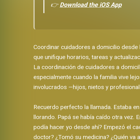
👉
Download the iOS App
Coordinar cuidadores a domicilio desde l
que unifique horarios, tareas y actualiza
La coordinación de cuidadores a domicil
especialmente cuando la familia vive lej
involucrados —hijos, nietos y profesiona
Recuerdo perfecto la llamada. Estaba e
llorando. Papá se había caído otra vez. 
podía hacer yo desde ahí? Empezó el caos
doctor? ¿Tomó su medicina? ¿Quién va a