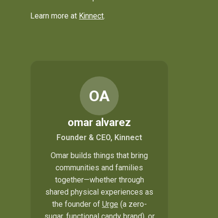
Learn more at
Kinnect
.
OA
omar alvarez
Founder & CEO, Kinnect
Omar builds things that bring
communities and families
together—whether through
shared physical experiences as
the founder of
Urge
(a zero-
sugar, functional candy brand), or