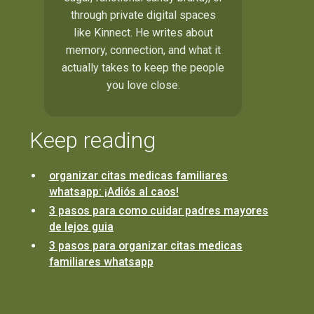
through private digital spaces
like Kinnect. He writes about
memory, connection, and what it
actually takes to keep the people
you love close.
Keep reading
organizar citas medicas familiares
whatsapp: ¡Adiós al caos!
3 pasos para como cuidar padres mayores
de lejos guia
3 pasos para organizar citas medicas
familiares whatsapp