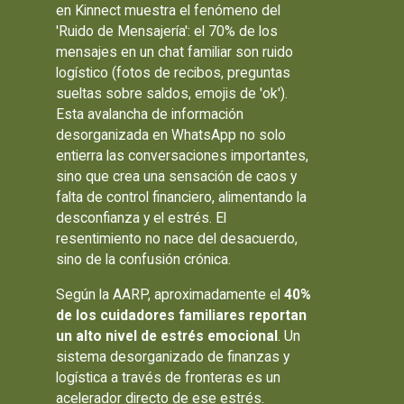
en Kinnect muestra el fenómeno del
'Ruido de Mensajería': el 70% de los
mensajes en un chat familiar son ruido
logístico (fotos de recibos, preguntas
sueltas sobre saldos, emojis de 'ok').
Esta avalancha de información
desorganizada en WhatsApp no solo
entierra las conversaciones importantes,
sino que crea una sensación de caos y
falta de control financiero, alimentando la
desconfianza y el estrés. El
resentimiento no nace del desacuerdo,
sino de la confusión crónica.
Según la AARP, aproximadamente el
40%
de los cuidadores familiares reportan
un alto nivel de estrés emocional
. Un
sistema desorganizado de finanzas y
logística a través de fronteras es un
acelerador directo de ese estrés.