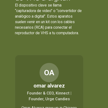
El dispositivo clave se llama
“capturadora de video” o “convertidor de
analógico a digital”. Estos aparatos
suelen venir en un kit con los cables
necesarios (RCA) para conectar el
reproductor de VHS a tu computadora.
OA
omar alvarez
Founder & CEO, Kinnect |
Founder, Urge Candies
Omar Alvarez grew up in Chicago