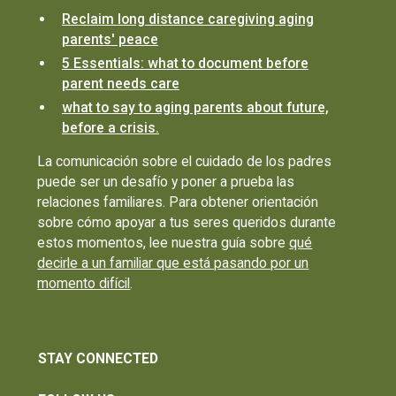
Reclaim long distance caregiving aging
parents' peace
5 Essentials: what to document before
parent needs care
what to say to aging parents about future,
before a crisis.
La comunicación sobre el cuidado de los padres
puede ser un desafío y poner a prueba las
relaciones familiares. Para obtener orientación
sobre cómo apoyar a tus seres queridos durante
estos momentos, lee nuestra guía sobre
qué
decirle a un familiar que está pasando por un
momento difícil
.
STAY CONNECTED