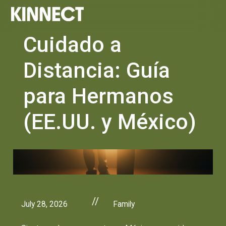
Cuidado a
Distancia: Guía
para Hermanos
(EE.UU. y México)
//
July 28, 2026
Family