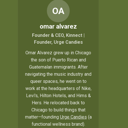
OA
omar alvarez
Founder & CEO, Kinnect |
Founder, Urge Candies
Omar Alvarez grew up in Chicago
the son of Puerto Rican and
Guatemalan immigrants. After
navigating the music industry and
queer spaces, he went on to
work at the headquarters of Nike,
Levi's, Hilton Hotels, and Hims &
Hers. He relocated back to
Chicago to build things that
matter—founding
Urge Candies
(a
functional wellness brand).