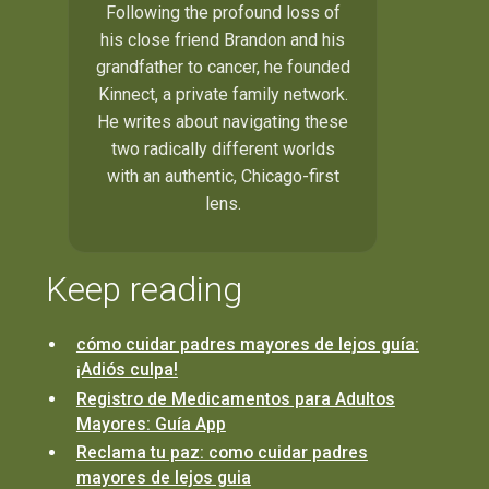
Following the profound loss of
his close friend Brandon and his
grandfather to cancer, he founded
Kinnect, a private family network.
He writes about navigating these
two radically different worlds
with an authentic, Chicago-first
lens.
Keep reading
cómo cuidar padres mayores de lejos guía:
¡Adiós culpa!
Registro de Medicamentos para Adultos
Mayores: Guía App
Reclama tu paz: como cuidar padres
mayores de lejos guia