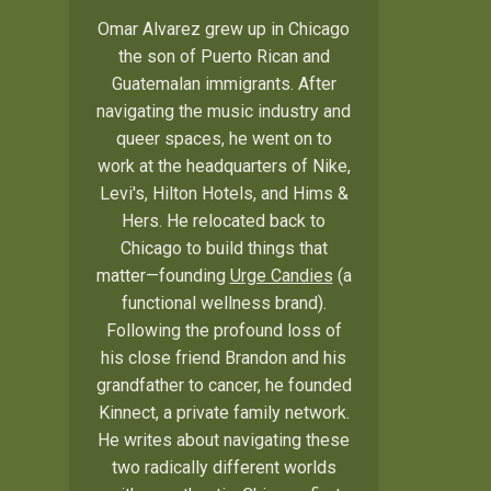
Omar Alvarez grew up in Chicago
the son of Puerto Rican and
Guatemalan immigrants. After
navigating the music industry and
queer spaces, he went on to
work at the headquarters of Nike,
Levi's, Hilton Hotels, and Hims &
Hers. He relocated back to
Chicago to build things that
matter—founding
Urge Candies
(a
functional wellness brand).
Following the profound loss of
his close friend Brandon and his
grandfather to cancer, he founded
Kinnect, a private family network.
He writes about navigating these
two radically different worlds