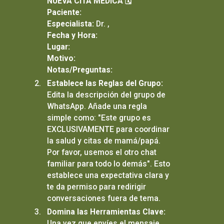
NUEVA CITA MÉDICA 🗓️
Paciente:
Especialista:
Dr. ,
Fecha y Hora:
Lugar:
Motivo:
Notas/Preguntas:
Establece las Reglas del Grupo:
Edita la descripción del grupo de
WhatsApp. Añade una regla
simple como: "Este grupo es
EXCLUSIVAMENTE para coordinar
la salud y citas de mamá/papá.
Por favor, usemos el otro chat
familiar para todo lo demás". Esto
establece una expectativa clara y
te da permiso para redirigir
conversaciones fuera de tema.
Domina las Herramientas Clave:
Una vez que envíes el mensaje