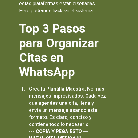
estas plataformas están diseñadas.
Pero podemos hackear el sistema.
Top 3 Pasos
para Organizar
Citas en
WhatsApp
Crea la Plantilla Maestra:
No más
mensajes improvisados. Cada vez
que agendes una cita, llena y
envía un mensaje usando este
formato. Es claro, conciso y
contiene todo lo necesario.
--- COPIA Y PEGA ESTO ---