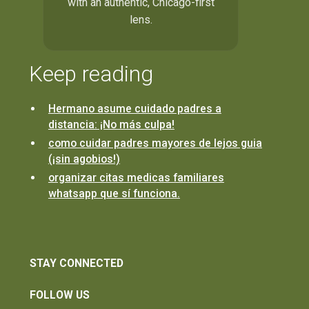
with an authentic, Chicago-first
lens.
Keep reading
Hermano asume cuidado padres a
distancia: ¡No más culpa!
como cuidar padres mayores de lejos guia
(¡sin agobios!)
organizar citas medicas familiares
whatsapp que sí funciona.
STAY CONNECTED
FOLLOW US