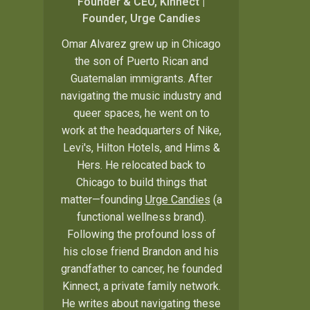
Founder & CEO, Kinnect |
Founder, Urge Candies
Omar Alvarez grew up in Chicago
the son of Puerto Rican and
Guatemalan immigrants. After
navigating the music industry and
queer spaces, he went on to
work at the headquarters of Nike,
Levi's, Hilton Hotels, and Hims &
Hers. He relocated back to
Chicago to build things that
matter—founding
Urge Candies
(a
functional wellness brand).
Following the profound loss of
his close friend Brandon and his
grandfather to cancer, he founded
Kinnect, a private family network.
He writes about navigating these