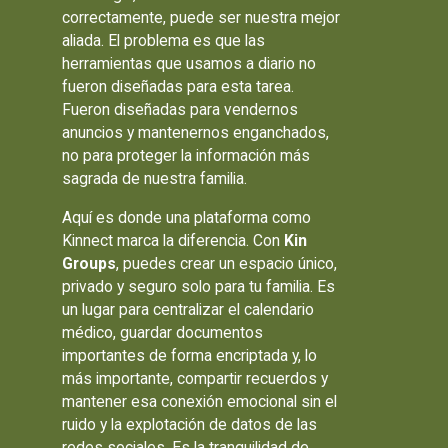
correctamente, puede ser nuestra mejor
aliada. El problema es que las
herramientas que usamos a diario no
fueron diseñadas para esta tarea.
Fueron diseñadas para vendernos
anuncios y mantenernos enganchados,
no para proteger la información más
sagrada de nuestra familia.
Aquí es donde una plataforma como
Kinnect marca la diferencia. Con
Kin
Groups
, puedes crear un espacio único,
privado y seguro solo para tu familia. Es
un lugar para centralizar el calendario
médico, guardar documentos
importantes de forma encriptada y, lo
más importante, compartir recuerdos y
mantener esa conexión emocional sin el
ruido y la explotación de datos de las
redes sociales. Es la tranquilidad de