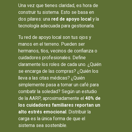
Una vez que tienes claridad, es hora de
construir tu sistema. Esto se basa en
dos pilares: una
red de apoyo local
y la
tecnología adecuada para gestionarla.
Tu red de apoyo local son tus ojos y
manos en el terreno. Pueden ser
hermanos, tíos, vecinos de confianza o
cuidadores profesionales. Define
claramente los roles de cada uno. ¿Quién
se encarga de las compras? ¿Quién los
lleva a las citas médicas? ¿Quién
simplemente pasa a tomar un café para
combatir la soledad? Según un estudio
de la AARP, aproximadamente el
40% de
los cuidadores familiares reportan un
alto estrés emocional
. Distribuir la
carga es la única forma de que el
sistema sea sostenible.