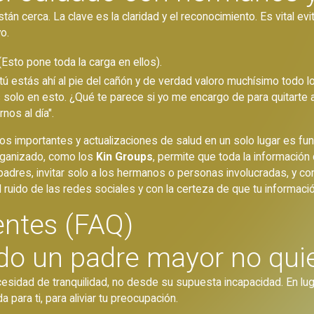
n cerca. La clave es la claridad y el reconocimiento. Es vital evi
o.
(Esto pone toda la carga en ellos).
 estás ahí al pie del cañón y de verdad valoro muchísimo todo lo
 solo en esto. ¿Qué te parece si yo me encargo de para quitart
os al día".
 importantes y actualizaciones de salud en un solo lugar es fun
organizado, como los
Kin Groups
, permite que toda la información 
padres, invitar solo a los hermanos o personas involucradas, y c
ruido de las redes sociales y con la certeza de que tu informaci
entes (FAQ)
do un padre mayor no qui
esidad de tranquilidad, no desde su supuesta incapacidad. En lu
para ti, para aliviar tu preocupación.