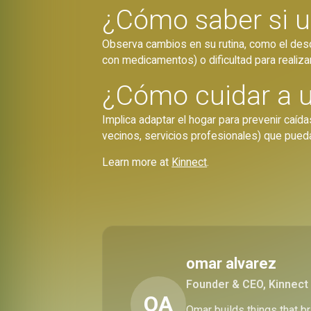
¿Cómo saber si u
Observa cambios en su rutina, como el deso
con medicamentos) o dificultad para realizar
¿Cómo cuidar a u
Implica adaptar el hogar para prevenir caída
vecinos, servicios profesionales) que pueda
Learn more at
Kinnect
.
omar alvarez
Founder & CEO, Kinnect
OA
Omar builds things that 