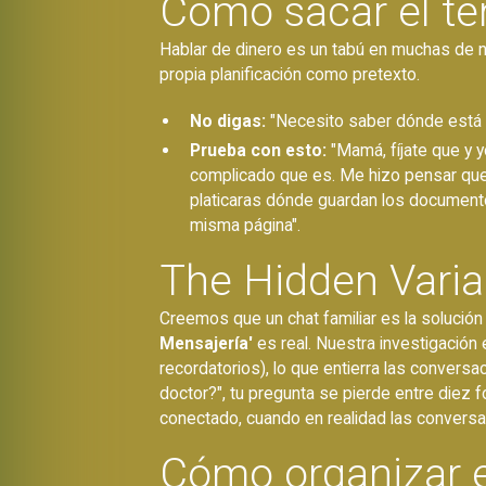
Cómo sacar el tem
Hablar de dinero es un tabú en muchas de nu
propia planificación como pretexto.
No digas:
"Necesito saber dónde está e
Prueba con esto:
"Mamá, fíjate que y 
complicado que es. Me hizo pensar que
platicaras dónde guardan los documento
misma página".
The Hidden Varia
Creemos que un chat familiar es la soluci
Mensajería'
es real. Nuestra investigación 
recordatorios), lo que entierra las conversa
doctor?", tu pregunta se pierde entre diez 
conectado, cuando en realidad las convers
Cómo organizar e