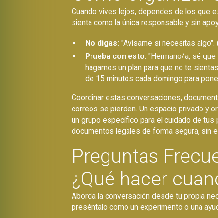
Cuando vives lejos, dependes de los que está
sienta como la única responsable y sin apoy
No digas:
"Avísame si necesitas algo". 
Prueba con esto:
"Hermano/a, sé que tú
hagamos un plan para que no te sientas
de 15 minutos cada domingo para ponern
Coordinar estas conversaciones, documentos
correos se pierden. Un espacio privado y 
un grupo específico para el cuidado de tus 
documentos legales de forma segura, sin el 
Preguntas Frecu
¿Qué hacer cuan
Aborda la conversación desde tu propia nec
preséntalo como un experimento o una ayuda 