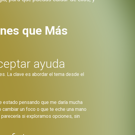
iones que Más
ceptar ayuda
es. La clave es abordar el tema desde el
. He estado pensando que me daría mucha
mo cambiar un foco o que te eche una mano
 parecería si exploramos opciones, sin