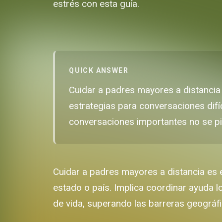
estrés con esta guía.
QUICK ANSWER
Cuidar a padres mayores a distancia 
estrategias para conversaciones difí
conversaciones importantes no se pie
Cuidar a padres mayores a distancia es e
estado o país. Implica coordinar ayuda l
de vida, superando las barreras geográf