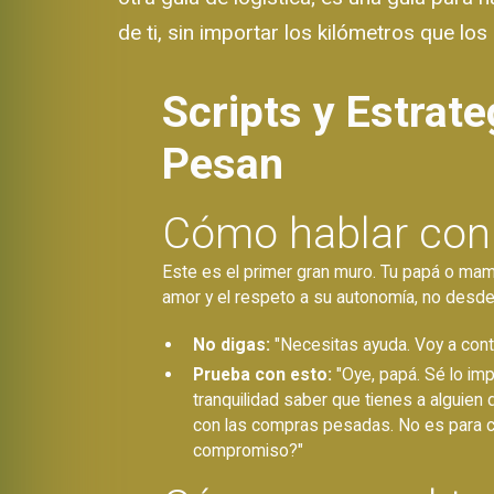
de ti, sin importar los kilómetros que los
Scripts y Estrat
Pesan
Cómo hablar con 
Este es el primer gran muro. Tu papá o mamá
amor y el respeto a su autonomía, no desde
No digas:
"Necesitas ayuda. Voy a contr
Prueba con esto:
"Oye, papá. Sé lo im
tranquilidad saber que tienes a alguie
con las compras pesadas. No es para co
compromiso?"