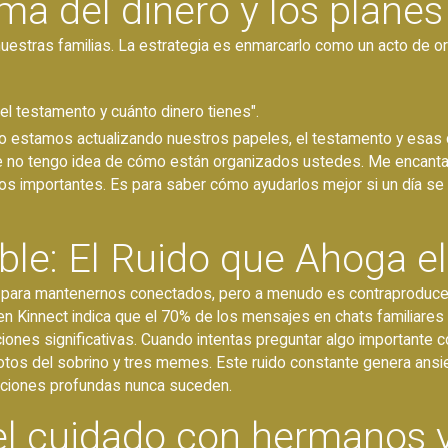
a del dinero y los planes
estras familias. La estrategia es enmarcarlo como un acto de org
l testamento y cuánto dinero tienes".
yo estamos actualizando nuestros papeles, el testamento y esas 
 no tengo idea de cómo están organizados ustedes. Me encantarí
s importantes. Es para saber cómo ayudarlos mejor si un día se
ble: El Ruido que Ahoga el
ón para mantenernos conectados, pero a menudo es contraproduc
en Kinnect indica que el 70% de los mensajes en chats familiares 
ciones significativas. Cuando intentas preguntar algo importante 
fotos del sobrino y tres memes. Este ruido constante genera ansi
aciones profundas nunca suceden.
l cuidado con hermanos y 