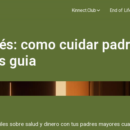
Kinnect.Club
End of Lif
rés: como cuidar pad
s guia
iles sobre salud y dinero con tus padres mayores cuan