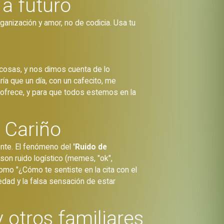
 a futuro
anización y amor, no de codicia. Usa tu
cosas, y nos dimos cuenta de lo
a que un día, con un cafecito, me
 ofrece, y para que todos estemos en la
 Cariño
ente. El fenómeno del
'Ruido de
son ruido logístico (memes, "ok",
como "¿Cómo te sentiste en la cita con el
edad y la falsa sensación de estar
otros familiares