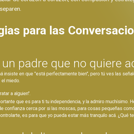
 separen.
egias para las Conversac
un padre que no quiere a
 insiste en que "está perfectamente bien", pero tú ves las señal
 el miedo.
atar a alguien".
portante que es para ti tu independencia, y la admiro muchísimo
n de confianza cerca por si las moscas, para cosas pequeñas co
ntrolarte, es para que yo pueda estar más tranquilo acá. ¿Qué te