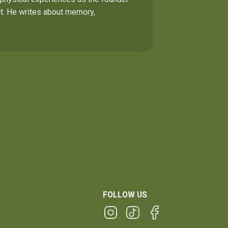
ect. He writes about memory,
FOLLOW US