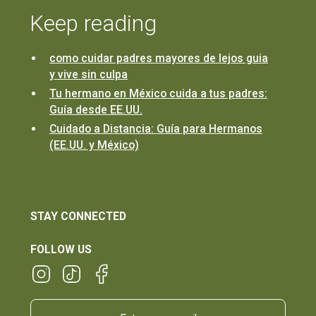
Keep reading
como cuidar padres mayores de lejos guia
y vive sin culpa
Tu hermano en México cuida a tus padres:
Guía desde EE.UU.
Cuidado a Distancia: Guía para Hermanos
(EE.UU. y México)
STAY CONNECTED
FOLLOW US