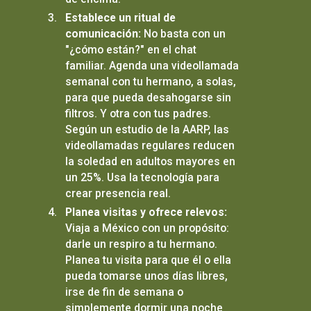
Establece un ritual de
comunicación:
No basta con un
"¿cómo están?" en el chat
familiar. Agenda una videollamada
semanal con tu hermano, a solas,
para que pueda desahogarse sin
filtros. Y otra con tus padres.
Según un estudio de la AARP, las
videollamadas regulares reducen
la soledad en adultos mayores en
un 25%. Usa la tecnología para
crear presencia real.
Planea visitas y ofrece relevos:
Viaja a México con un propósito:
darle un respiro a tu hermano.
Planea tu visita para que él o ella
pueda tomarse unos días libres,
irse de fin de semana o
simplemente dormir una noche