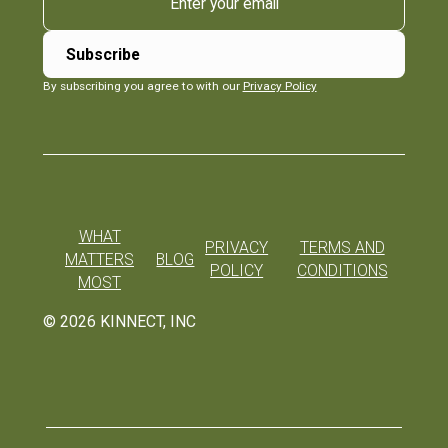
By subscribing you agree to with our
Privacy Policy
WHAT
PRIVACY
TERMS AND
MATTERS
BLOG
POLICY
CONDITIONS
MOST
©
2026
KINNECT, INC