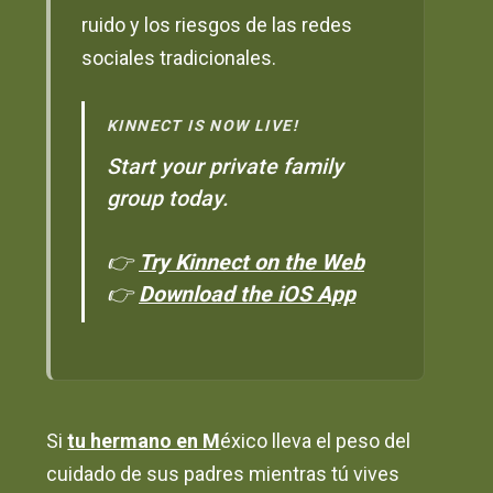
ruido y los riesgos de las redes
sociales tradicionales.
KINNECT IS NOW LIVE!
Start your private family
group today.
👉
Try Kinnect on the Web
👉
Download the iOS App
Si
tu hermano en M
éxico lleva el peso del
cuidado de sus padres mientras tú vives