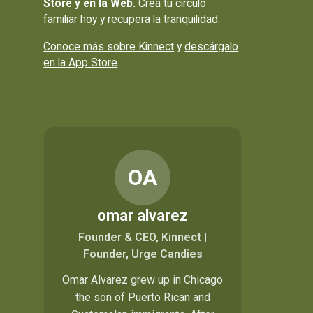
Store y en la Web.
Crea tu círculo
familiar hoy y recupera la tranquilidad.
Conoce más sobre Kinnect
y
descárgalo
en la App Store
.
OA
omar alvarez
Founder & CEO, Kinnect |
Founder, Urge Candies
Omar Alvarez grew up in Chicago
the son of Puerto Rican and