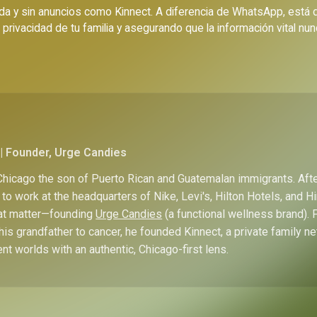
vada y sin anuncios como Kinnect. A diferencia de WhatsApp, está
privacidad de tu familia y asegurando que la información vital nun
| Founder, Urge Candies
hicago the son of Puerto Rican and Guatemalan immigrants. Afte
to work at the headquarters of Nike, Levi's, Hilton Hotels, and 
hat matter—founding
Urge Candies
(a functional wellness brand). 
his grandfather to cancer, he founded Kinnect, a private family n
ent worlds with an authentic, Chicago-first lens.