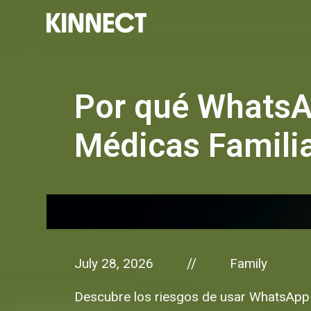
Por qué WhatsAp
Médicas Famili
July 28, 2026
Family
//
Descubre los riesgos de usar WhatsApp p