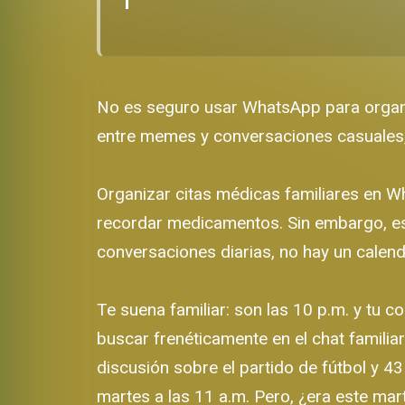
No es seguro usar WhatsApp para organiz
entre memes y conversaciones casuales, 
Organizar citas médicas familiares en W
recordar medicamentos. Sin embargo, es
conversaciones diarias, no hay un calenda
Te suena familiar: son las 10 p.m. y tu 
buscar frenéticamente en el chat famili
discusión sobre el partido de fútbol y 4
martes a las 11 a.m. Pero, ¿era este mar