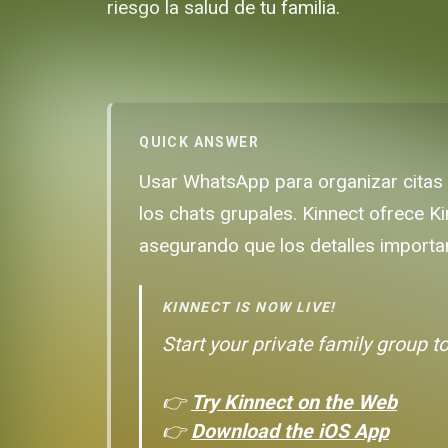
riesgo la salud de tu familia.
QUICK ANSWER
Usar WhatsApp para organizar citas m
los chats grupales. Kinnect ofrece Ki
asegurando que los detalles importa
KINNECT IS NOW LIVE!
Start your private family group t
👉
Try Kinnect on the Web
👉
Download the iOS App