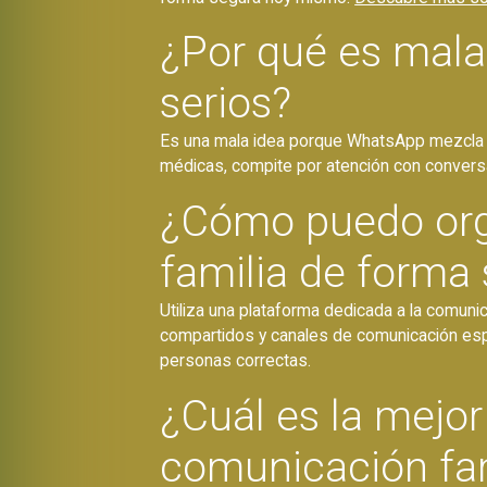
¿Por qué es mala
serios?
Es una mala idea porque WhatsApp mezcla lo 
médicas, compite por atención con conversa
¿Cómo puedo org
familia de forma
Utiliza una plataforma dedicada a la comun
compartidos y canales de comunicación espe
personas correctas.
¿Cuál es la mejor
comunicación fam