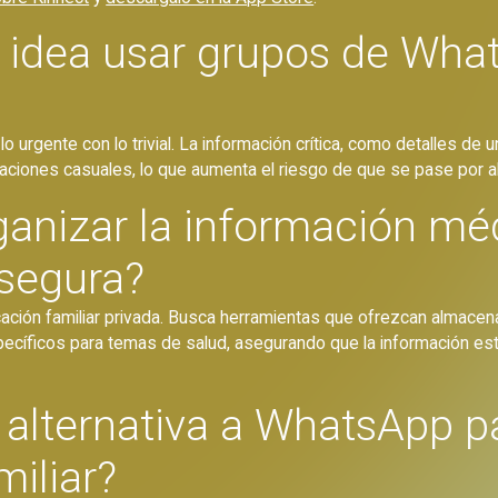
 idea usar grupos de Wha
urgente con lo trivial. La información crítica, como detalles de 
ciones casuales, lo que aumenta el riesgo de que se pase por al
anizar la información mé
 segura?
icación familiar privada. Busca herramientas que ofrezcan almac
cíficos para temas de salud, asegurando que la información esté
 alternativa a WhatsApp pa
iliar?