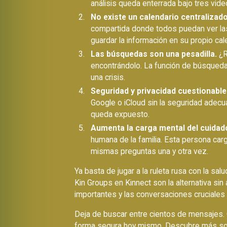
análisis queda enterrada bajo tres vide
No existe un calendario centralizado
compartida donde todos puedan ver las 
guardar la información en su propio cal
Las búsquedas son una pesadilla.
¿R
encontrándolo. La función de búsqueda
una crisis.
Seguridad y privacidad cuestionable
Google o iCloud sin la seguridad adecuad
queda expuesto.
Aumenta la carga mental del cuidado
humana de la familia. Esta persona car
mismas preguntas una y otra vez.
Ya basta de jugar a la ruleta rusa con la sa
Kin Groups en Kinnect son la alternativa si
importantes y las conversaciones cruciales 
Deja de buscar entre cientos de mensajes. Ce
forma segura hoy mismo.
Descubre más so