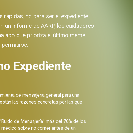
s rápidas, no para ser el expediente
egún un informe de AARP, los cuidadores
na app que prioriza el último meme
 permitirse.
mo Expediente
ramienta de mensajería general para una
uí están las razones concretas por las que
'Ruido de Mensajería': más del 70% de los
del médico sobre no comer antes de un