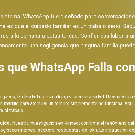
del sistema. WhatsApp fue diseñado para conversacione
ema es que el cuidado familiar es un trabajo serio. S
ras a la semana a estas tareas. Confiar esa labor a u
ancamente, una negligencia que ninguna familia puede
as que WhatsApp Falla co
 juego, la claridad no es un lujo, es una necesidad. Usar una her
n martillo para atornillar un tornillo: simplemente no funciona. Aq
 el trabajo.
uido.
Nuestra investigación en Kinnect confirma el fenómeno del 
 logístico (memes, stickers, respuestas de 'ok'). La instrucción 