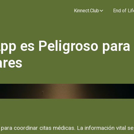
Kinnect.Club
End of Lif
p es Peligroso para 
ares
ara coordinar citas médicas. La información vital s