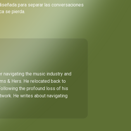
 diseñada para separar las conversaciones
ca se pierda.
r navigating the music industry and
Hims & Hers. He relocated back to
Following the profound loss of his
etwork. He writes about navigating