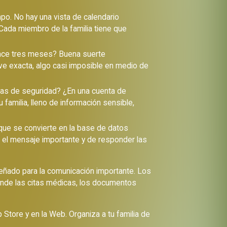
po. No hay una vista de calendario
Cada miembro de la familia tiene que
ace tres meses? Buena suerte
e exacta, algo casi imposible en medio de
ias de seguridad? ¿En una cuenta de
 familia, lleno de información sensible,
ue se convierte en la base de datos
n el mensaje importante y de responder las
diseñado para la comunicación importante. Los
donde las citas médicas, los documentos
 Store y en la Web. Organiza a tu familia de